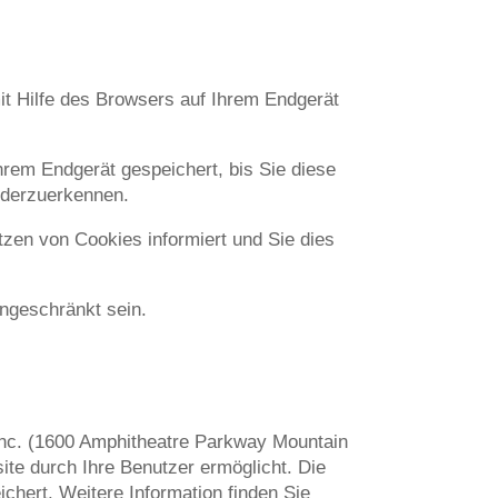
it Hilfe des Browsers auf Ihrem Endgerät
hrem Endgerät gespeichert, bis Sie diese
ederzuerkennen.
zen von Cookies informiert und Sie dies
ingeschränkt sein.
nc. (1600 Amphitheatre Parkway Mountain
te durch Ihre Benutzer ermöglicht. Die
chert. Weitere Information finden Sie