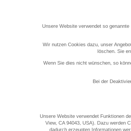
Unsere Website verwendet so genannte Co
Wir nutzen Cookies dazu, unser Angebot 
löschen. Sie e
Wenn Sie dies nicht wünschen, so könne
Bei der Deaktivie
Unsere Website verwendet Funktionen de
View, CA 94043, USA).
Dazu werden Co
dadurch erzeugten Informationen werd