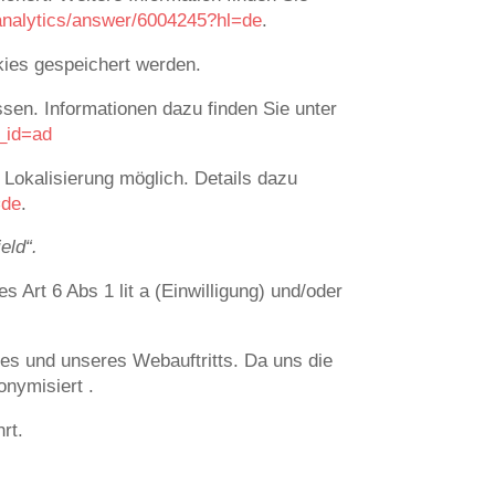
/analytics/answer/6004245?hl=de
.
kies gespeichert werden.
sen. Informationen dazu finden Sie unter
_id=ad
Lokalisierung möglich. Details dazu
=de
.
eld“.
Art 6 Abs 1 lit a (Einwilligung) und/oder
es und unseres Webauftritts. Da uns die
onymisiert .
rt.