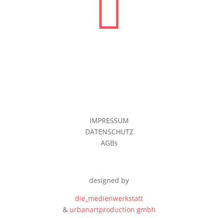

IMPRESSUM
DATENSCHUTZ
AGBs
designed by
die_medienwerkstatt
&
urbanartproduction
gmbh