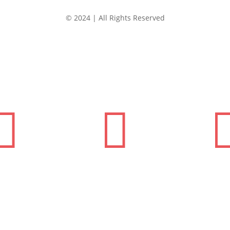
© 2024 | All Rights Reserved

