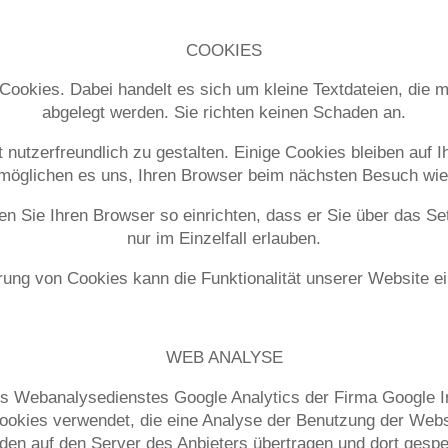
COOKIES
okies. Dabei handelt es sich um kleine Textdateien, die m
abgelegt werden. Sie richten keinen Schaden an.
nutzerfreundlich zu gestalten. Einige Cookies bleiben auf I
rmöglichen es uns, Ihren Browser beim nächsten Besuch wi
n Sie Ihren Browser so einrichten, dass er Sie über das Set
nur im Einzelfall erlauben.
rung von Cookies kann die Funktionalität unserer Website e
WEB ANALYSE
s Webanalysedienstes Google Analytics der Firma Google I
okies verwendet, die eine Analyse der Benutzung der Websi
en auf den Server des Anbieters übertragen und dort gespei