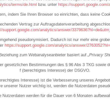
lytics/terms/de.html
bzw. unter
https://support.google.com
ern, indem Sie Ihren Browser so einrichten, dass keine Coo
echenden Vertrag zur Auftragsdatenverarbeitung abgeschlos
://support.google.com/analytics/answer/3379636?hl=de&utm
 umgehend pseudonymisiert. Dadurch ist nur mehr eine grobe 
ter
https://support.google.com/analytics/answer/2763052?hl
Beziehung zum Webanalyseanbieter basiert auf
„Privacy Shi
der gesetzlichen Bestimmungen des § 96 Abs 3 TKG sowie des 
f (berechtigtes Interesse) der DSGVO.
echtigtes Interesse) ist die Verbesserung unseres Angebot
e unserer Nutzer wichtig ist, werden die Nutzerdaten pseud
e Nutzerdaten werden für die Dauer von 6 Monaten aufbewah